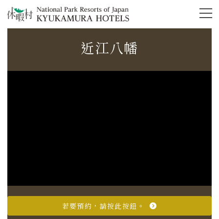
Skip
Skip
to
to
the
the
content
Navigation
近江八幡
若要預約，請按此按鈕。